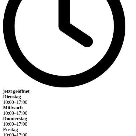
jetzt geöffnet
Dienstag
10
:
00
–
17
:
00
Mittwoch
10
:
00
–
17
:
00
Donnerstag
10
:
00
–
17
:
00
Freitag
10
:
00
–
17
:
00