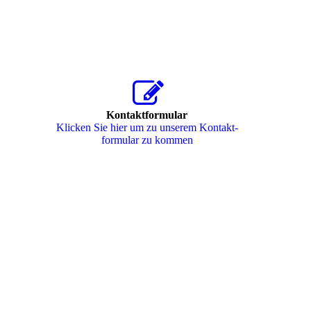
Kontaktformular
Klicken Sie hier um zu unserem Kon­takt­
for­mu­lar zu kommen