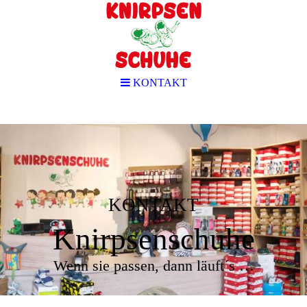
KONTAKT
KONTAKT
Knirpsenschuhe
Wenn sie passen, dann läuft´s …